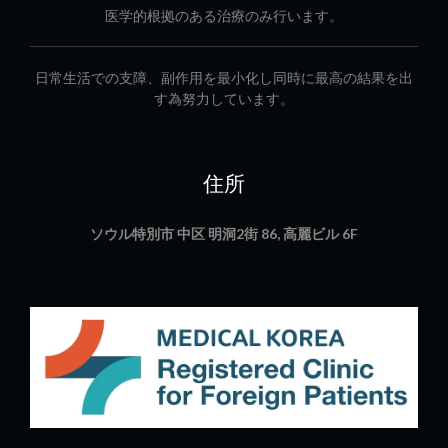
医学的根拠のある治療のみ行います。
日常生活での支障、副作用を最小化し同時に最高の結果を出
す為努力しています。
住所
ソウル特別市 中区 明洞2街 86, 高麗ビル 6F