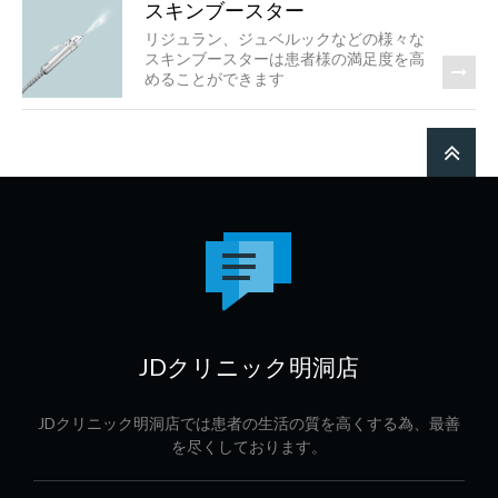
スキンブースター
リジュラン、ジュベルックなどの様々な
スキンブースターは患者様の満足度を高
めることができます
JDクリニック明洞店
JDクリニック明洞店では患者の生活の質を高くする為、最善
を尽くしております。